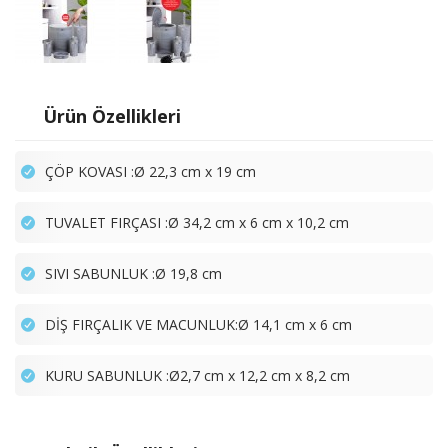
Ürün Özellikleri
ÇÖP KOVASI :Ø 22,3 cm x 19 cm
TUVALET FIRÇASI :Ø 34,2 cm x 6 cm x 10,2 cm
SIVI SABUNLUK :Ø 19,8 cm
DİŞ FIRÇALIK VE MACUNLUK:Ø 14,1 cm x 6 cm
KURU SABUNLUK :Ø2,7 cm x 12,2 cm x 8,2 cm