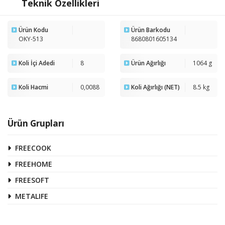
Teknik Özellikleri
Ürün Kodu
Ürün Barkodu
OKY-513
8680801605134
Koli İçi Adedi
8
Ürün Ağırlığı
1064 g
Koli Hacmi
0,0088
Koli Ağırlığı (NET)
8.5 kg
Ürün Grupları
FREECOOK
FREEHOME
FREESOFT
METALIFE