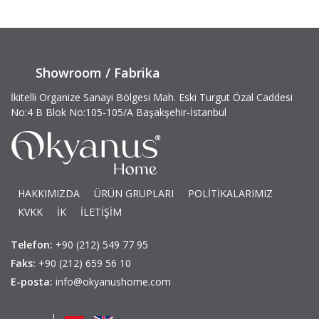
Showroom / Fabrika
İkitelli Organize Sanayi Bölgesi Mah. Eski Turgut Özal Caddesi
No:4 B Blok No:105-105/A Başakşehir-İstanbul
HAKKIMIZDA
ÜRÜN GRUPLARI
POLİTİKALARIMIZ
KVKK
İK
İLETİŞİM
Telefon:
+90 (212) 549 77 95
Faks:
+90 (212) 659 56 10
E-posta:
info@okyanushome.com