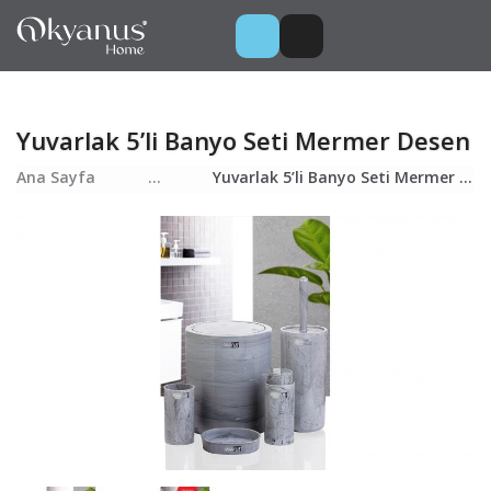
Yuvarlak 5’li Banyo Seti Mermer Desen
Ana Sayfa
...
Yuvarlak 5’li Banyo Seti Mermer Desen