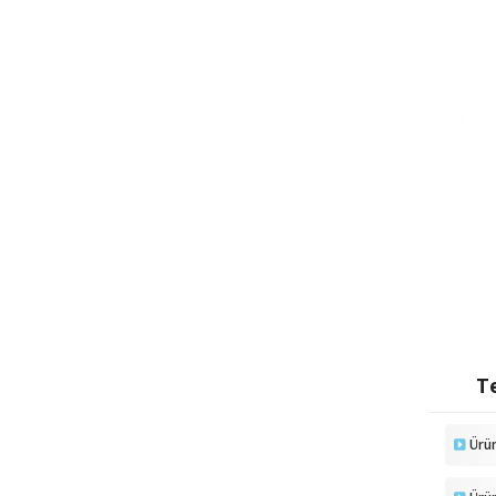
Te
Ürü