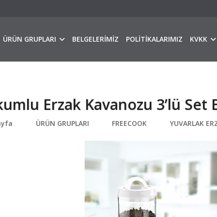
ÜRÜN GRUPLARI
BELGELERİMİZ
POLİTİKALARIMIZ
KVKK
umlu Erzak Kavanozu 3’lü Set 
ayfa
ÜRÜN GRUPLARI
FREECOOK
YUVARLAK ER