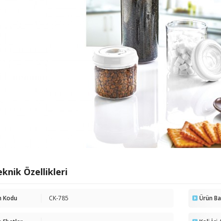
knik Özellikleri
n Kodu
CK-785
Ürün B