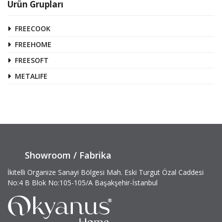
Ürün Grupları
FREECOOK
FREEHOME
FREESOFT
METALIFE
Showroom / Fabrika
İkitelli Organize Sanayi Bölgesi Mah. Eski Turgut Özal Caddesi
No:4 B Blok No:105-105/A Başakşehir-İstanbul