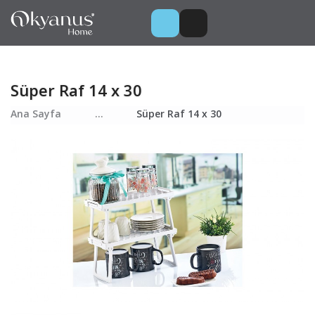
Süper Raf 14 x 30
Ana Sayfa
...
Süper Raf 14 x 30