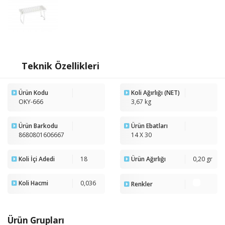
Teknik Özellikleri
Ürün Kodu
Koli Ağırlığı (NET)
OKY-666
3,67 kg
Ürün Barkodu
Ürün Ebatları
8680801606667
14 X 30
Koli İçi Adedi
18
Ürün Ağırlığı
0,20 gr
Koli Hacmi
0,036
Renkler
Ürün Grupları