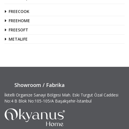
FREECOOK
FREEHOME
FREESOFT
METALIFE
Showroom / Fabrika
İkitelli Organize Sanayi Bölgesi Mah. Eski Turgut Özal Caddesi
No:4 B Blok No:105-105/A Başakşehir-İstanbul