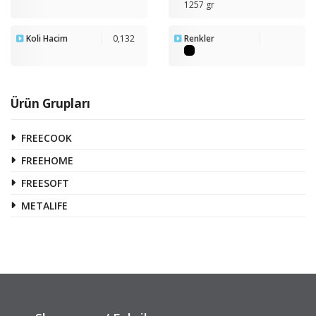
1257 gr
Koli Hacim
0,132
Renkler
Ürün Grupları
FREECOOK
FREEHOME
FREESOFT
METALIFE