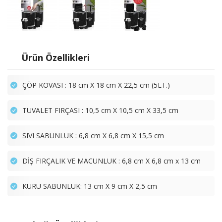
Ürün Özellikleri
ÇÖP KOVASI : 18 cm X 18 cm X 22,5 cm (5LT.)
TUVALET FIRÇASI : 10,5 cm X 10,5 cm X 33,5 cm
SIVI SABUNLUK : 6,8 cm X 6,8 cm X 15,5 cm
DİŞ FIRÇALIK VE MACUNLUK : 6,8 cm X 6,8 cm x 13 cm
KURU SABUNLUK: 13 cm X 9 cm X 2,5 cm