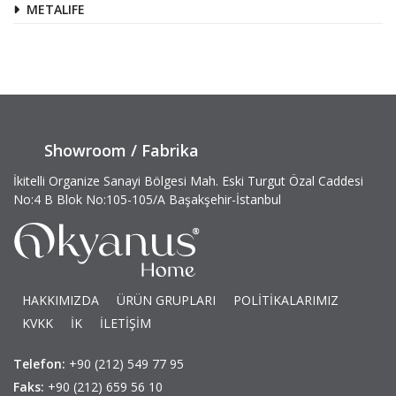
METALIFE
Showroom / Fabrika
İkitelli Organize Sanayi Bölgesi Mah. Eski Turgut Özal Caddesi
No:4 B Blok No:105-105/A Başakşehir-İstanbul
HAKKIMIZDA
ÜRÜN GRUPLARI
POLİTİKALARIMIZ
KVKK
İK
İLETİŞİM
Telefon:
+90 (212) 549 77 95
Faks:
+90 (212) 659 56 10