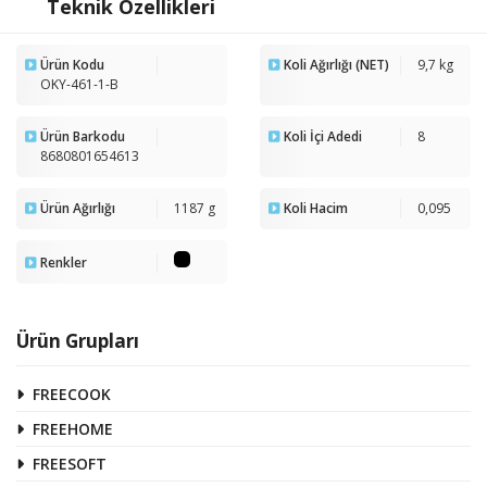
Teknik Özellikleri
Ürün Kodu
Koli Ağırlığı (NET)
9,7 kg
OKY-461-1-B
Ürün Barkodu
Koli İçi Adedi
8
8680801654613
Ürün Ağırlığı
1187 g
Koli Hacim
0,095
Renkler
Ürün Grupları
FREECOOK
FREEHOME
FREESOFT