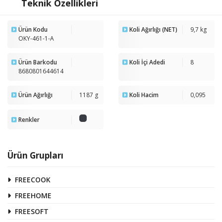
Teknik Özellikleri
Ürün Kodu
Koli Ağırlığı (NET)
9,7 kg
OKY-461-1-A
Ürün Barkodu
Koli İçi Adedi
8
8680801644614
Ürün Ağırlığı
1187 g
Koli Hacim
0,095
Renkler
Ürün Grupları
FREECOOK
FREEHOME
FREESOFT