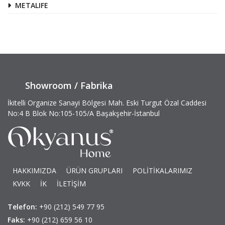
METALIFE
Showroom / Fabrika
İkitelli Organize Sanayi Bölgesi Mah. Eski Turgut Özal Caddesi
No:4 B Blok No:105-105/A Başakşehir-İstanbul
HAKKIMIZDA
ÜRÜN GRUPLARI
POLİTİKALARIMIZ
KVKK
İK
İLETİŞİM
Telefon:
+90 (212) 549 77 95
Faks:
+90 (212) 659 56 10