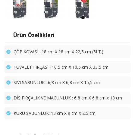
Ürün Özellikleri
ÇÖP KOVASI : 18 cm X 18 cm X 22,5 cm (5LT.)
TUVALET FIRÇASI : 10,5 cm X 10,5 cm X 33,5 cm
SIVI SABUNLUK : 6,8 cm X 6,8 cm X 15,5 cm
DİŞ FIRÇALIK VE MACUNLUK : 6,8 cm X 6,8 cm x 13 cm
KURU SABUNLUK: 13 cm X 9 cm X 2,5 cm