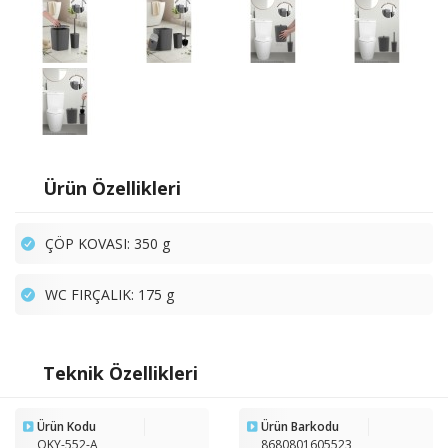
Ürün Özellikleri
ÇÖP KOVASI: 350 g
WC FIRÇALIK: 175 g
Teknik Özellikleri
Ürün Kodu
Ürün Barkodu
OKY-552-A
8680801605523