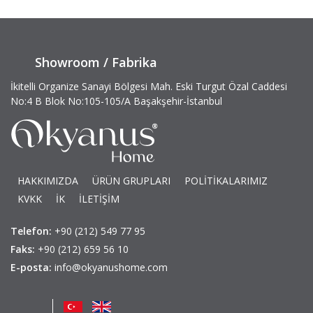
Showroom / Fabrika
İkitelli Organize Sanayi Bölgesi Mah. Eski Turgut Özal Caddesi
No:4 B Blok No:105-105/A Başakşehir-İstanbul
HAKKIMIZDA
ÜRÜN GRUPLARI
POLİTİKALARIMIZ
KVKK
İK
İLETİŞİM
Telefon:
+90 (212) 549 77 95
Faks:
+90 (212) 659 56 10
E-posta:
info@okyanushome.com