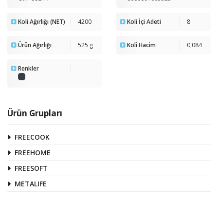
Koli Ağırlığı (NET)
4200
Koli İçi Adeti
8
Ürün Ağırlığı
525 g
Koli Hacim
0,084
Renkler
Ürün Grupları
FREECOOK
FREEHOME
FREESOFT
METALIFE