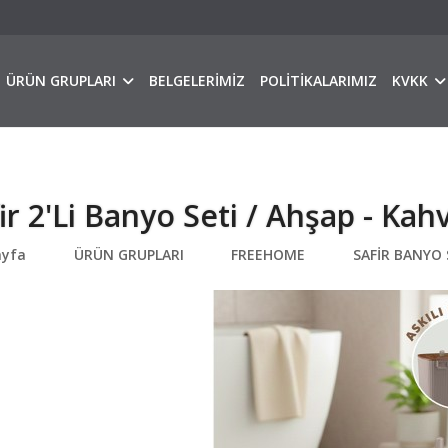
ÜRÜN GRUPLARI
BELGELERİMİZ
POLİTİKALARIMIZ
KVKK
ir 2'Li Banyo Seti / Ahşap - Kah
ayfa
ÜRÜN GRUPLARI
FREEHOME
SAFİR BANYO 