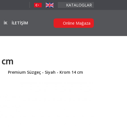
KATALOGLAR
İK
İLETİŞİM
Online Mağaza
4 cm
Premium Süzgeç - Siyah - Krom 14 cm