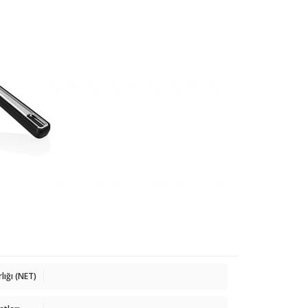
rlığı (NET)