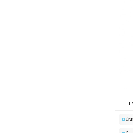
Te
Ürü