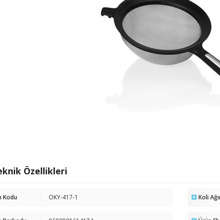
knik Özellikleri
n Kodu
OKY-417-1
Koli Ağı