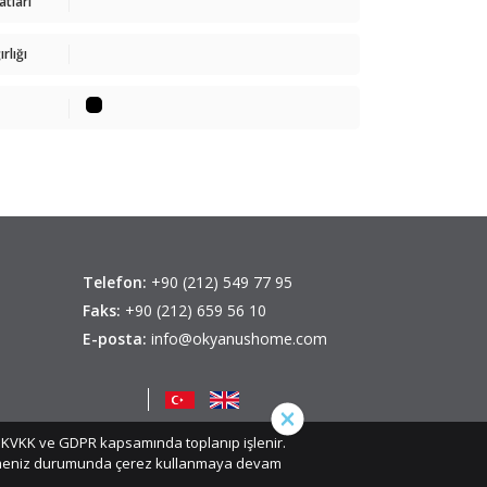
atları
rlığı
Telefon:
+90 (212) 549 77 95
Faks:
+90 (212) 659 56 10
E-posta:
info@okyanushome.com
iz, KVKK ve GDPR kapsamında toplanıp işlenir.
etmeniz durumunda çerez kullanmaya devam