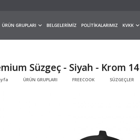
ÜRÜN GRUPLARI
BELGELERİMİZ
POLİTİKALARIMIZ
KVKK
emium Süzgeç - Siyah - Krom 1
ayfa
ÜRÜN GRUPLARI
FREECOOK
SÜZGEÇLER