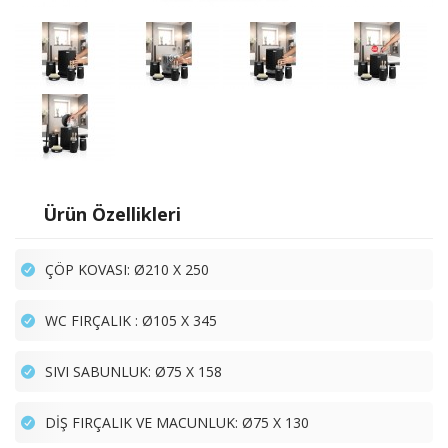
Ürün Özellikleri
ÇÖP KOVASI: Ø210 X 250
WC FIRÇALIK : Ø105 X 345
SIVI SABUNLUK: Ø75 X 158
DİŞ FIRÇALIK VE MACUNLUK: Ø75 X 130