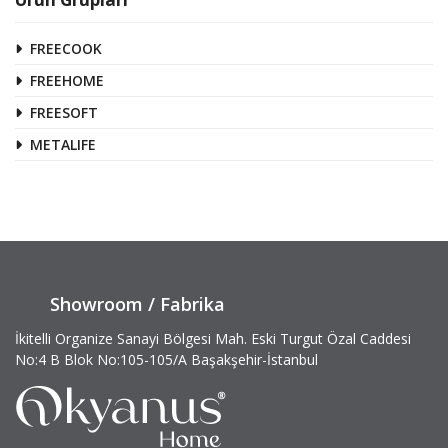
FREECOOK
FREEHOME
FREESOFT
METALIFE
Showroom / Fabrika
İkitelli Organize Sanayi Bölgesi Mah. Eski Turgut Özal Caddesi
No:4 B Blok No:105-105/A Başakşehir-İstanbul