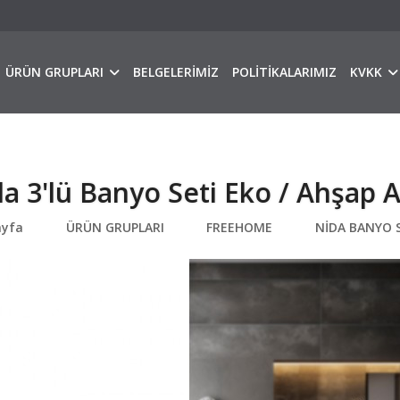
ÜRÜN GRUPLARI
BELGELERİMİZ
POLİTİKALARIMIZ
KVKK
a 3'lü Banyo Seti Eko / Ahşap 
ayfa
ÜRÜN GRUPLARI
FREEHOME
NİDA BANYO S