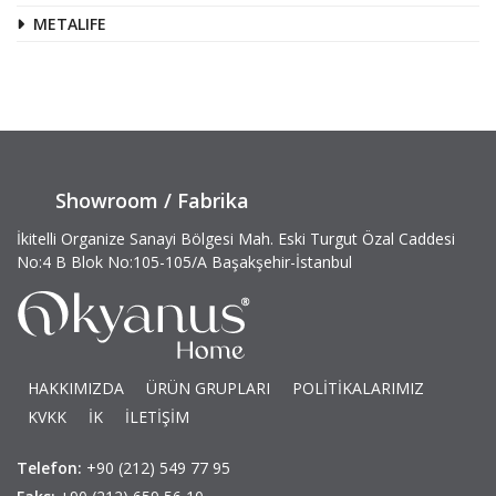
METALIFE
Showroom / Fabrika
İkitelli Organize Sanayi Bölgesi Mah. Eski Turgut Özal Caddesi
No:4 B Blok No:105-105/A Başakşehir-İstanbul
HAKKIMIZDA
ÜRÜN GRUPLARI
POLİTİKALARIMIZ
KVKK
İK
İLETİŞİM
Telefon:
+90 (212) 549 77 95