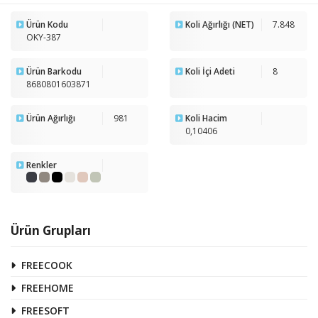
Ürün Kodu
Koli Ağırlığı (NET)
7.848
OKY-387
Ürün Barkodu
Koli İçi Adeti
8
8680801603871
Ürün Ağırlığı
981
Koli Hacim
0,10406
Renkler
Ürün Grupları
FREECOOK
FREEHOME
FREESOFT