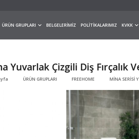
ÜRÜN GRUPLARI
BELGELERİMİZ
POLİTİKALARIMIZ
KVKK
a Yuvarlak Çizgili Diş Fırçalık
ayfa
ÜRÜN GRUPLARI
FREEHOME
MİNA SERİSİ 