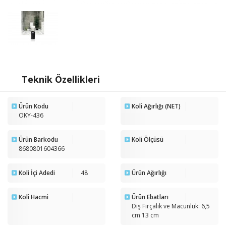
Teknik Özellikleri
Ürün Kodu
Koli Ağırlığı (NET)
OKY-436
Ürün Barkodu
Koli Ölçüsü
8680801604366
Koli İçi Adedi
48
Ürün Ağırlığı
Koli Hacmi
Ürün Ebatları
Diş Fırçalık ve Macunluk: 6,5
cm 13 cm