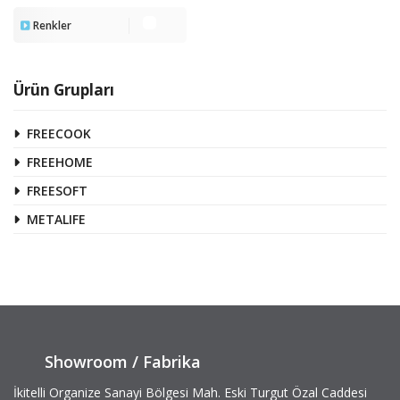
Renkler
Ürün Grupları
FREECOOK
FREEHOME
FREESOFT
METALIFE
Showroom / Fabrika
İkitelli Organize Sanayi Bölgesi Mah. Eski Turgut Özal Caddesi