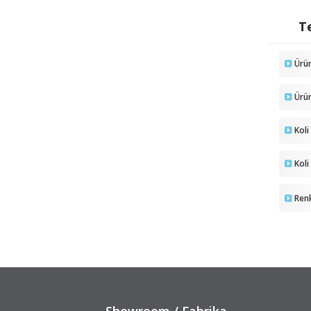
Te
Ürü
Ürü
Koli
Koli
Ren