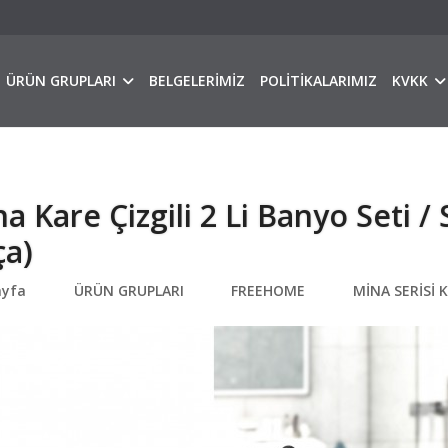
ÜRÜN GRUPLARI
BELGELERİMİZ
POLİTİKALARIMIZ
KVKK
a Kare Çizgili 2 Li Banyo Seti /
ça)
ayfa
ÜRÜN GRUPLARI
FREEHOME
MİNA SERİSİ 