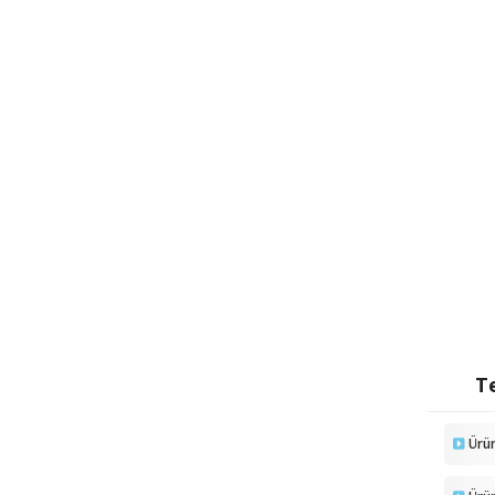
Te
Ürü