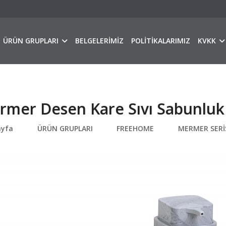
ÜRÜN GRUPLARI
BELGELERİMİZ
POLİTİKALARIMIZ
KVKK
rmer Desen Kare Sıvı Sabunluk
ayfa
ÜRÜN GRUPLARI
FREEHOME
MERMER SERİ