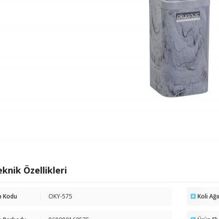
knik Özellikleri
n Kodu
OKY-575
Koli Ağı