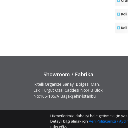
Ürü
Koli
Koli
Showroom / Fabrika
İkitelli Organize Sanayi Bölgesi Mah.
Eski Turgut Özal Caddesi No:4 B Blok
No:105-105/A Başakşehir-İstanbul
Hizmetlerimizi daha iyi hale getirmek için 
Detaylı bilgi almak için
Veri Politikamızı / Ayd
edeceğiz.