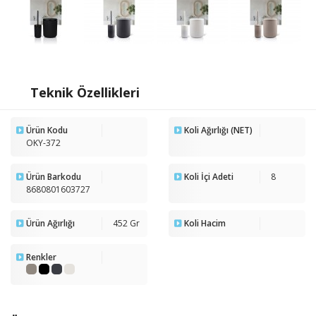
Teknik Özellikleri
Ürün Kodu
Koli Ağırlığı (NET)
OKY-372
Ürün Barkodu
Koli İçi Adeti
8
8680801603727
Ürün Ağırlığı
452 Gr
Koli Hacim
Renkler