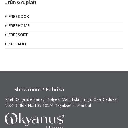
Ürün Grupları
FREECOOK
FREEHOME
FREESOFT
METALIFE
Showroom / Fabrika
İkitelli Organize Sanayi Bölgesi Mah. Eski Turgut Özal Caddesi
No:4 B Blok No:105-105/A Başakşehir-İstanbul