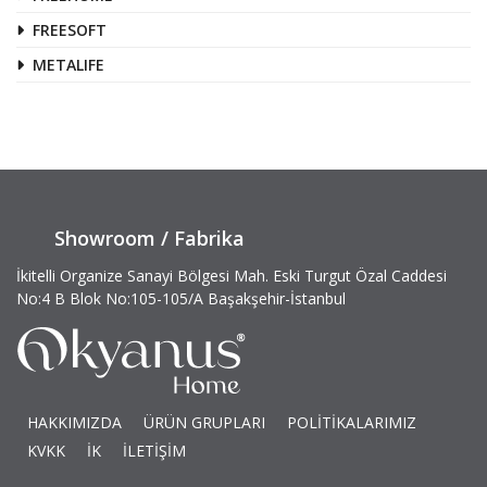
FREESOFT
METALIFE
Showroom / Fabrika
İkitelli Organize Sanayi Bölgesi Mah. Eski Turgut Özal Caddesi
No:4 B Blok No:105-105/A Başakşehir-İstanbul
HAKKIMIZDA
ÜRÜN GRUPLARI
POLİTİKALARIMIZ
KVKK
İK
İLETİŞİM