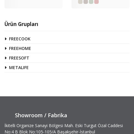
Ürün Grupları
FREECOOK
FREEHOME
FREESOFT
METALIFE
Showroom / Fabrika
İkitelli Organize Sanayi Bölgesi Mah. Eski Turgut Özal Caddesi
No:4 B Blok No:105-105/A Başakşehir-İstanbul