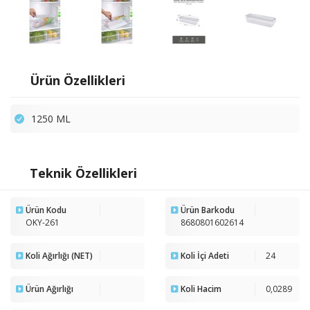
Ürün Özellikleri
1250 ML
Teknik Özellikleri
Ürün Kodu
Ürün Barkodu
OKY-261
8680801602614
Koli Ağırlığı (NET)
Koli İçi Adeti
24
Ürün Ağırlığı
Koli Hacim
0,0289