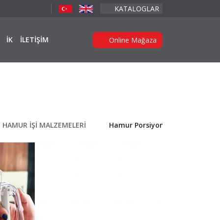
KATALOGLAR
İK
İLETİŞİM
Online Mağaza
E HAMUR İŞİ MALZEMELERİ
Hamur Porsiyonlayıcı