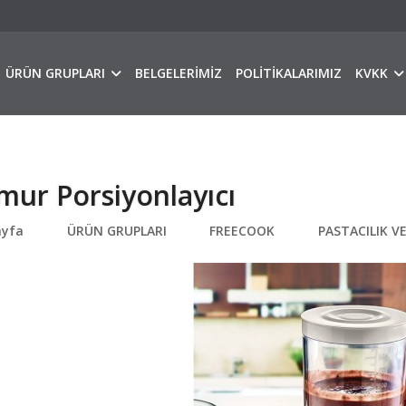
ÜRÜN GRUPLARI
BELGELERİMİZ
POLİTİKALARIMIZ
KVKK
ur Porsiyonlayıcı
ayfa
ÜRÜN GRUPLARI
FREECOOK
PASTACILIK V