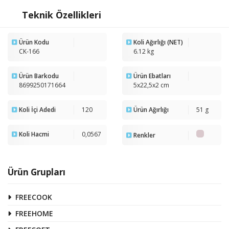
Teknik Özellikleri
Ürün Kodu
Koli Ağırlığı (NET)
CK-166
6.12 kg
Ürün Barkodu
Ürün Ebatları
8699250171664
5x22,5x2 cm
Koli İçi Adedi
120
Ürün Ağırlığı
51 g
Koli Hacmi
0,0567
Renkler
Ürün Grupları
FREECOOK
FREEHOME