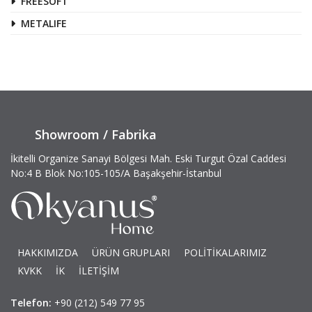
FREESOFT
METALIFE
Showroom / Fabrika
İkitelli Organize Sanayi Bölgesi Mah. Eski Turgut Özal Caddesi
No:4 B Blok No:105-105/A Başakşehir-İstanbul
HAKKIMIZDA
ÜRÜN GRUPLARI
POLİTİKALARIMIZ
KVKK
İK
İLETİŞİM
Telefon:
+90 (212) 549 77 95