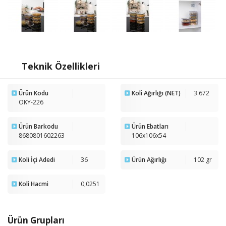
Teknik Özellikleri
Ürün Kodu
Koli Ağırlığı (NET)
3.672
OKY-226
Ürün Barkodu
Ürün Ebatları
8680801602263
106x106x54
Koli İçi Adedi
36
Ürün Ağırlığı
102 gr
Koli Hacmi
0,0251
Ürün Grupları