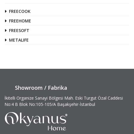
FREECOOK
FREEHOME
FREESOFT
METALIFE
Showroom / Fabrika
İkitelli Organize Sanayi Bölgesi Mah. Eski Turgut Özal Caddesi
No:4 B Blok No:105-105/A Başakşehir-İstanbul