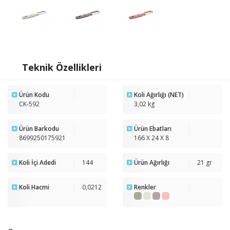
Teknik Özellikleri
Ürün Kodu
Koli Ağırlığı (NET)
CK-592
3,02 kg
Ürün Barkodu
Ürün Ebatları
8699250175921
166 X 24 X 8
Koli İçi Adedi
144
Ürün Ağırlığı
21 gr
Koli Hacmi
0,0212
Renkler