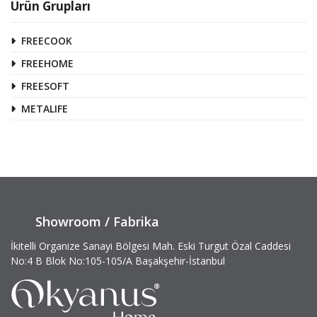
Ürün Grupları
FREECOOK
FREEHOME
FREESOFT
METALIFE
Showroom / Fabrika
İkitelli Organize Sanayi Bölgesi Mah. Eski Turgut Özal Caddesi
No:4 B Blok No:105-105/A Başakşehir-İstanbul