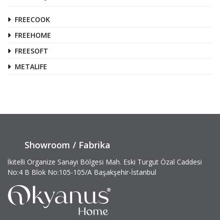
FREECOOK
FREEHOME
FREESOFT
METALIFE
Showroom / Fabrika
İkitelli Organize Sanayi Bölgesi Mah. Eski Turgut Özal Caddesi
No:4 B Blok No:105-105/A Başakşehir-İstanbul