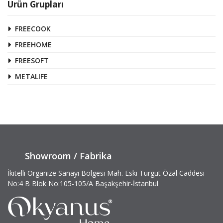
Ürün Grupları
FREECOOK
FREEHOME
FREESOFT
METALIFE
Showroom / Fabrika
İkitelli Organize Sanayi Bölgesi Mah. Eski Turgut Özal Caddesi
No:4 B Blok No:105-105/A Başakşehir-İstanbul