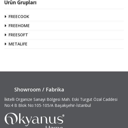
Ürün Grupları
FREECOOK
FREEHOME
FREESOFT
METALIFE
Showroom / Fabrika
İkitelli Organize Sanayi Bölgesi Mah. Eski Turgut Özal Caddesi
No:4 B Blok No:105-105/A Başakşehir-İstanbul