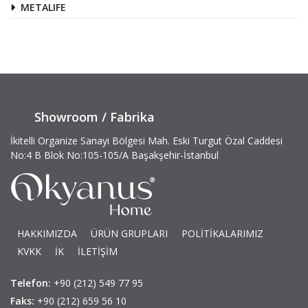
METALIFE
Showroom / Fabrika
İkitelli Organize Sanayi Bölgesi Mah. Eski Turgut Özal Caddesi
No:4 B Blok No:105-105/A Başakşehir-İstanbul
HAKKIMIZDA
ÜRÜN GRUPLARI
POLİTİKALARIMIZ
KVKK
İK
İLETİŞİM
Telefon:
+90 (212) 549 77 95
Faks:
+90 (212) 659 56 10