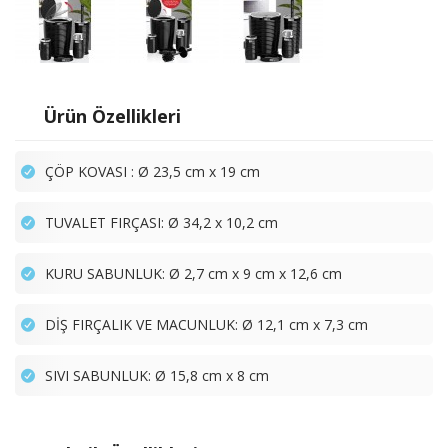
Ürün Özellikleri
ÇÖP KOVASI : Ø 23,5 cm x 19 cm
TUVALET FIRÇASI: Ø 34,2 x 10,2 cm
KURU SABUNLUK: Ø 2,7 cm x 9 cm x 12,6 cm
DİŞ FIRÇALIK VE MACUNLUK: Ø 12,1 cm x 7,3 cm
SIVI SABUNLUK: Ø 15,8 cm x 8 cm