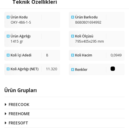
Teknik Özellikleri
Ürün Kodu
Ürün Barkodu
OKY-486-1-S
8680801694992
Ürün Ağırlığı
Koli Ölçüsü
1415 gr
795x405x295 mm
Koli İçi Adedi
8
Koli Hacim
0,0949
Koli Ağırlığı (NET)
11.320
Renkler
Ürün Grupları
FREECOOK
FREEHOME
FREESOFT