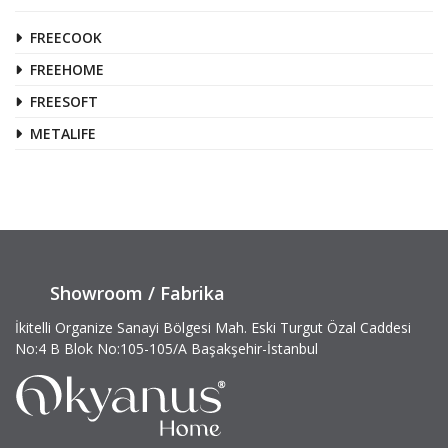
FREECOOK
FREEHOME
FREESOFT
METALIFE
Showroom / Fabrika
İkitelli Organize Sanayi Bölgesi Mah. Eski Turgut Özal Caddesi
No:4 B Blok No:105-105/A Başakşehir-İstanbul