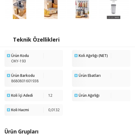
Teknik Özellikleri
Ürün Kodu
Koli Ağırlığı (NET)
OKY-193
Ürün Barkodu
Ürün Ebatları
8680801601938
Koli İçi Adedi
12
Ürün Ağırlığı
Koli Hacmi
0,0132
Ürün Grupları