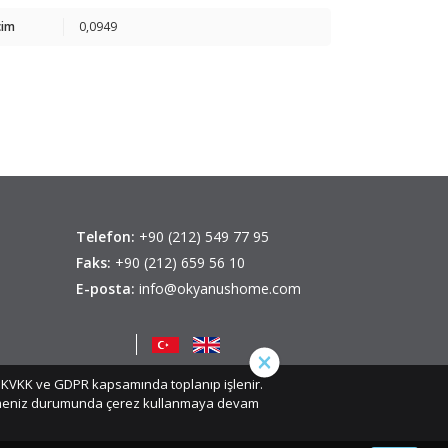
cim
0,0949
Telefon:
+90 (212) 549 77 95
Faks:
+90 (212) 659 56 10
E-posta:
info@okyanushome.com
iz, KVKK ve GDPR kapsamında toplanıp işlenir.
etmeniz durumunda çerez kullanmaya devam