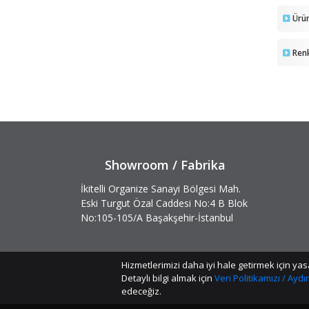
Ürün
Ren
Showroom / Fabrika
İkitelli Organize Sanayi Bölgesi Mah.
Eski Turgut Özal Caddesi No:4 B Blok
No:105-105/A Başakşehir-İstanbul
Hizmetlerimizi daha iyi hale getirmek için 
Detaylı bilgi almak için
Veri Politikamızı / Ayd
edeceğiz.