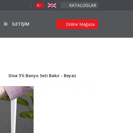
KATALOGLAR
İK
İLETİŞİM
Online Mağaza
Diva 5’li Banyo Seti Bakır - Beyaz