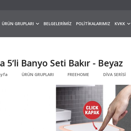
ÜRÜN GRUPLARI
BELGELERİMİZ
POLİTİKALARIMIZ
KVKK
a 5’li Banyo Seti Bakır - Beyaz
ayfa
ÜRÜN GRUPLARI
FREEHOME
DİVA SERİSİ