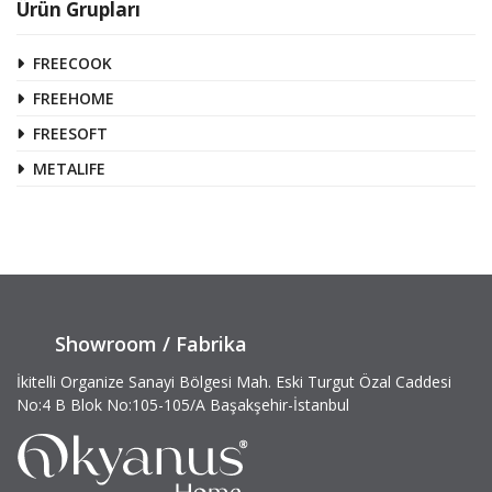
Ürün Grupları
FREECOOK
FREEHOME
FREESOFT
METALIFE
Showroom / Fabrika
İkitelli Organize Sanayi Bölgesi Mah. Eski Turgut Özal Caddesi
No:4 B Blok No:105-105/A Başakşehir-İstanbul