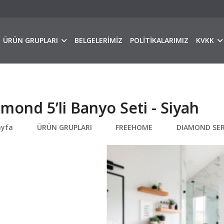
ÜRÜN GRUPLARI
BELGELERİMİZ
POLİTİKALARIMIZ
KVKK
mond 5’li Banyo Seti - Siyah
ayfa
ÜRÜN GRUPLARI
FREEHOME
DIAMOND SER