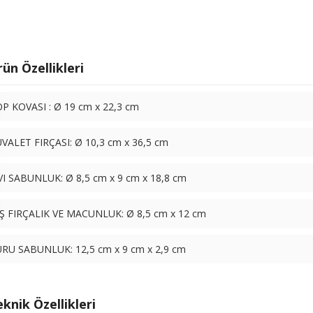
ün Özellikleri
P KOVASI : Ø 19 cm x 22,3 cm
VALET FIRÇASI: Ø 10,3 cm x 36,5 cm
VI SABUNLUK: Ø 8,5 cm x 9 cm x 18,8 cm
Ş FIRÇALIK VE MACUNLUK: Ø 8,5 cm x 12 cm
RU SABUNLUK: 12,5 cm x 9 cm x 2,9 cm
knik Özellikleri