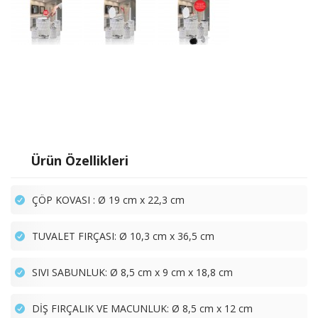
Ürün Özellikleri
ÇÖP KOVASI : Ø 19 cm x 22,3 cm
TUVALET FIRÇASI: Ø 10,3 cm x 36,5 cm
SIVI SABUNLUK: Ø 8,5 cm x 9 cm x 18,8 cm
DİŞ FIRÇALIK VE MACUNLUK: Ø 8,5 cm x 12 cm