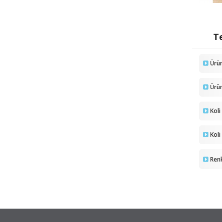
Te
Ürü
Ürü
Koli
Koli
Ren