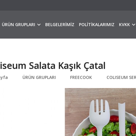
ÜRÜN GRUPLARI
BELGELERİMİZ
POLİTİKALARIMIZ
KVKK
iseum Salata Kaşık Çatal
ayfa
ÜRÜN GRUPLARI
FREECOOK
COLISEUM SER