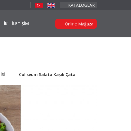
KATALOGLAR
İK
İLETİŞİM
Online Mağaza
İSİ
Coliseum Salata Kaşık Çatal