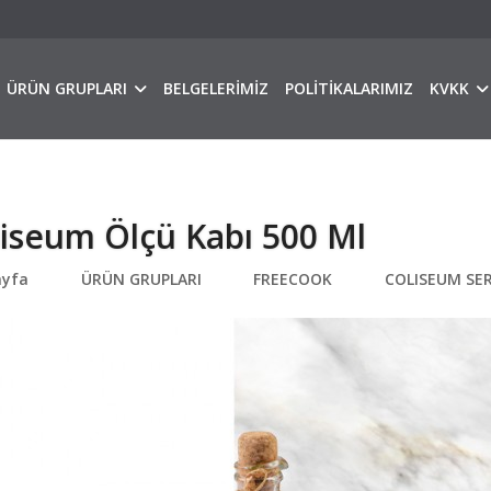
ÜRÜN GRUPLARI
BELGELERİMİZ
POLİTİKALARIMIZ
KVKK
iseum Ölçü Kabı 500 Ml
ayfa
ÜRÜN GRUPLARI
FREECOOK
COLISEUM SER