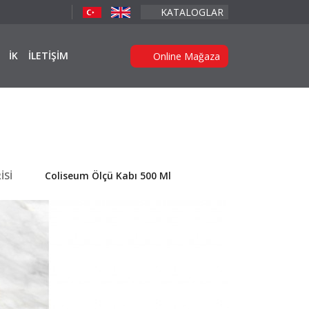
KATALOGLAR
İK
İLETİŞİM
Online Mağaza
İSİ
Coliseum Ölçü Kabı 500 Ml