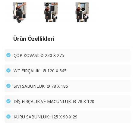
Ürün Özellikleri
ÇÖP KOVASI: Ø 230 X 275
WC FIRÇALIK : Ø 120 X 345
SIVI SABUNLUK: Ø 78 X 185
DİŞ FIRÇALIK VE MACUNLUK: Ø 78 X 120
KURU SABUNLUK: 125 X 90 X 29