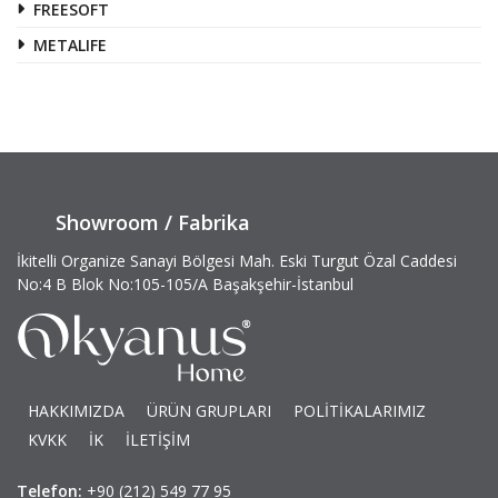
FREESOFT
METALIFE
Showroom / Fabrika
İkitelli Organize Sanayi Bölgesi Mah. Eski Turgut Özal Caddesi
No:4 B Blok No:105-105/A Başakşehir-İstanbul
HAKKIMIZDA
ÜRÜN GRUPLARI
POLİTİKALARIMIZ
KVKK
İK
İLETİŞİM
Telefon:
+90 (212) 549 77 95