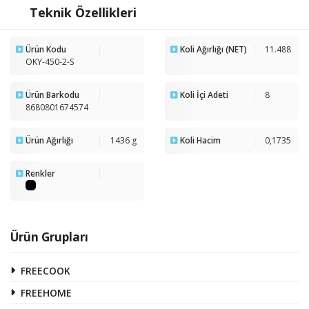
Teknik Özellikleri
Ürün Kodu
Koli Ağırlığı (NET)
11.488
OKY-450-2-S
Ürün Barkodu
Koli İçi Adeti
8
8680801674574
Ürün Ağırlığı
1436 g
Koli Hacim
0,1735
Renkler
Ürün Grupları
FREECOOK
FREEHOME