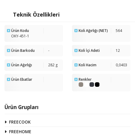
Teknik Özellikleri
Ürün Kodu
Koli Ağırlığı (NET)
564
OKY-451-1
Ürün Barkodu
-
Koli İçi Adeti
12
Ürün Ağırlığı
282 g
Koli Hacim
0,0403
Ürün Ebatlar
Renkler
Ürün Grupları
FREECOOK
FREEHOME