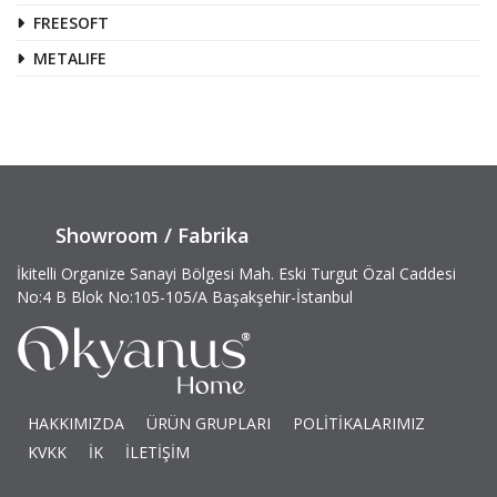
FREESOFT
METALIFE
Showroom / Fabrika
İkitelli Organize Sanayi Bölgesi Mah. Eski Turgut Özal Caddesi
No:4 B Blok No:105-105/A Başakşehir-İstanbul
HAKKIMIZDA
ÜRÜN GRUPLARI
POLİTİKALARIMIZ
KVKK
İK
İLETİŞİM