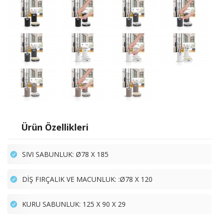
Ürün Özellikleri
SIVI SABUNLUK: Ø78 X 185
DİŞ FIRÇALIK VE MACUNLUK: :Ø78 X 120
KURU SABUNLUK: 125 X 90 X 29