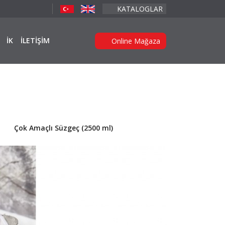
KATALOGLAR
İK
İLETİŞİM
Online Mağaza
Çok Amaçlı Süzgeç (2500 ml)