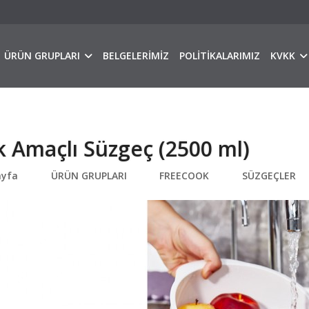
ÜRÜN GRUPLARI
BELGELERİMİZ
POLİTİKALARIMIZ
KVKK
 Amaçlı Süzgeç (2500 ml)
ayfa
ÜRÜN GRUPLARI
FREECOOK
SÜZGEÇLER