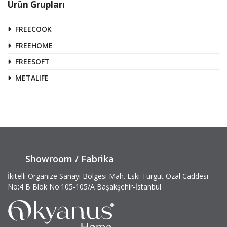
Ürün Grupları
FREECOOK
FREEHOME
FREESOFT
METALIFE
Showroom / Fabrika
İkitelli Organize Sanayi Bölgesi Mah. Eski Turgut Özal Caddesi
No:4 B Blok No:105-105/A Başakşehir-İstanbul