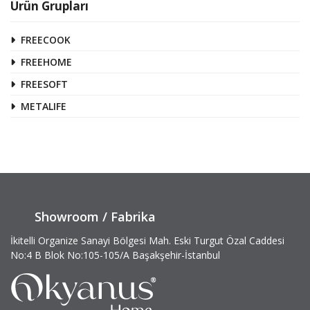
Ürün Grupları
FREECOOK
FREEHOME
FREESOFT
METALIFE
Showroom / Fabrika
İkitelli Organize Sanayi Bölgesi Mah. Eski Turgut Özal Caddesi
No:4 B Blok No:105-105/A Başakşehir-İstanbul