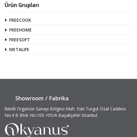
Ürün Grupları
FREECOOK
FREEHOME
FREESOFT
METALIFE
Showroom / Fabrika
İkitelli Organize Sanayi Bölgesi Mah. Eski Turgut Özal Caddesi
No:4 B Blok No:105-105/A Başakşehir-İstanbul