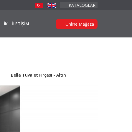
KATALOGLAR
İK
İLETİŞİM
Online Mağaza
Bella Tuvalet Fırçası - Altın