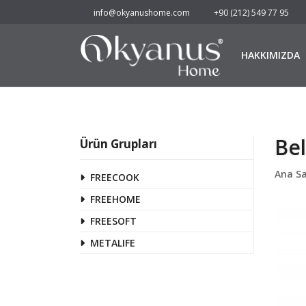
info@okyanushome.com
+90 (212) 549 77 95
HAKKIMIZDA
Bel
Ürün Grupları
Ana S
FREECOOK
FREEHOME
FREESOFT
METALIFE