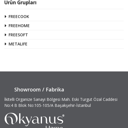
Ürün Grupları
FREECOOK
FREEHOME
FREESOFT
METALIFE
Showroom / Fabrika
İkitelli Organize Sanayi Bölgesi Mah. Eski Turgut Özal Caddesi
No:4 B Blok No:105-105/A Başakşehir-İstanbul