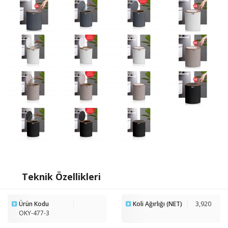
Teknik Özellikleri
Ürün Kodu
Koli Ağırlığı (NET)
3,920
OKY-477-3