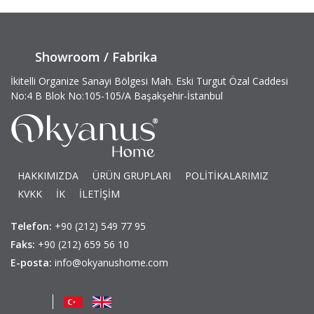
Showroom / Fabrika
İkitelli Organize Sanayi Bölgesi Mah. Eski Turgut Özal Caddesi
No:4 B Blok No:105-105/A Başakşehir-İstanbul
HAKKIMIZDA
ÜRÜN GRUPLARI
POLİTİKALARIMIZ
KVKK
İK
İLETİŞİM
Telefon:
+90 (212) 549 77 95
Faks:
+90 (212) 659 56 10
E-posta:
info@okyanushome.com