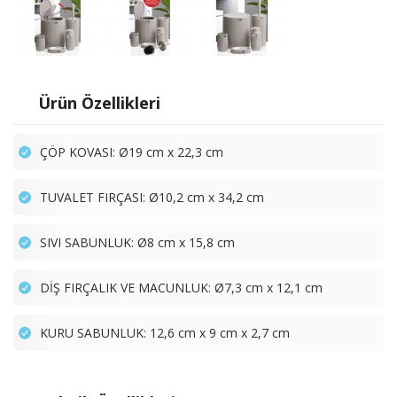
Ürün Özellikleri
ÇÖP KOVASI: Ø19 cm x 22,3 cm
TUVALET FIRÇASI: Ø10,2 cm x 34,2 cm
SIVI SABUNLUK: Ø8 cm x 15,8 cm
DİŞ FIRÇALIK VE MACUNLUK: Ø7,3 cm x 12,1 cm
KURU SABUNLUK: 12,6 cm x 9 cm x 2,7 cm