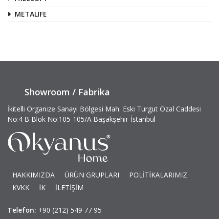
METALIFE
Showroom / Fabrika
İkitelli Organize Sanayi Bölgesi Mah. Eski Turgut Özal Caddesi
No:4 B Blok No:105-105/A Başakşehir-İstanbul
HAKKIMIZDA
ÜRÜN GRUPLARI
POLİTİKALARIMIZ
KVKK
İK
İLETİŞİM
Telefon:
+90 (212) 549 77 95