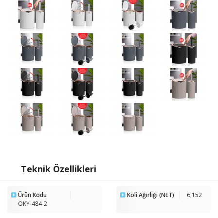
Teknik Özellikleri
Ürün Kodu
Koli Ağırlığı (NET)
6,152
OKY-484-2