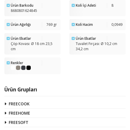
Ürün Barkodu
Koli İçi Adeti
8
8680801624845
Ürün Ağırlığı
769 gr
Koli Hacim
0,0949
Ürün Ebatlar
Ürün Ebatlar
Çöp Kovası: Ø 18 cm 23,5
Tuvalet Fırçası: Ø 10,2 cm
cm
34,2 cm
Renkler
Ürün Grupları
FREECOOK
FREEHOME
FREESOFT