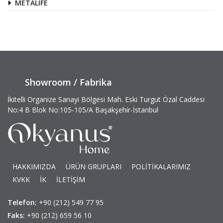
METALIFE
Showroom / Fabrika
İkitelli Organize Sanayi Bölgesi Mah. Eski Turgut Özal Caddesi
No:4 B Blok No:105-105/A Başakşehir-İstanbul
HAKKIMIZDA
ÜRÜN GRUPLARI
POLİTİKALARIMIZ
KVKK
İK
İLETİŞİM
Telefon:
+90 (212) 549 77 95
Faks:
+90 (212) 659 56 10