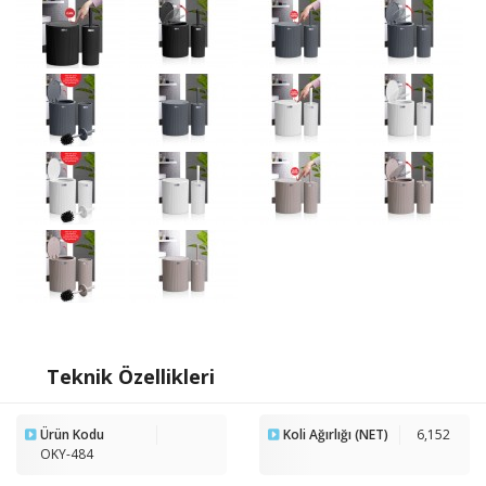
Teknik Özellikleri
Ürün Kodu
Koli Ağırlığı (NET)
6,152
OKY-484