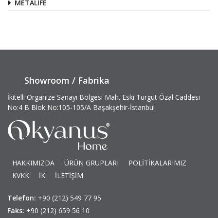
METALIFE
Showroom / Fabrika
İkitelli Organize Sanayi Bölgesi Mah. Eski Turgut Özal Caddesi
No:4 B Blok No:105-105/A Başakşehir-İstanbul
HAKKIMIZDA
ÜRÜN GRUPLARI
POLİTİKALARIMIZ
KVKK
İK
İLETİŞİM
Telefon:
+90 (212) 549 77 95
Faks:
+90 (212) 659 56 10