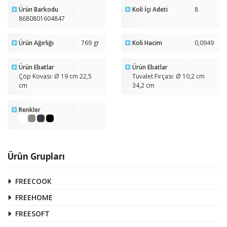
Ürün Barkodu
Koli İçi Adeti
8
8680801604847
Ürün Ağırlığı
769 gr
Koli Hacim
0,0949
Ürün Ebatlar
Ürün Ebatlar
Çöp Kovası: Ø 19 cm 22,5
Tuvalet Fırçası: Ø 10,2 cm
cm
34,2 cm
Renkler
Ürün Grupları
FREECOOK
FREEHOME
FREESOFT