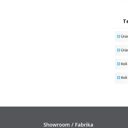
Te
Ürü
Ürü
Koli
Koli
Showroom / Fabrika