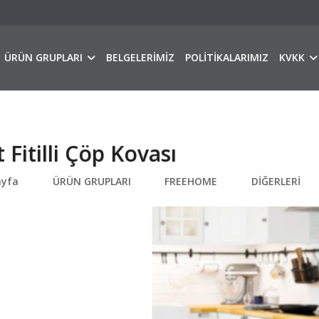
ÜRÜN GRUPLARI
BELGELERİMİZ
POLİTİKALARIMIZ
KVKK
t Fitilli Çöp Kovası
ayfa
ÜRÜN GRUPLARI
FREEHOME
DİĞERLERİ